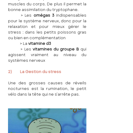
muscles du corps. De plus il permet la 
bonne assimilation du tryptophane.
	> Les 
omégas 3
 indispensables 
pour le système nerveux, donc pour la 
relaxation et pour mieux gérer le 
stress : dans les petits poissons gras 
ou bien en complémentation
	> La 
vitamine d3 
	> Les 
vitamines du groupe B
 qui 
agissent vraiment au niveau du 
systèmes nerveux 
2)	La Gestion du stress
Une des grosses causes de réveils 
nocturnes est la rumination, le petit 
vélo dans la tête qui ne s’arrête pas.