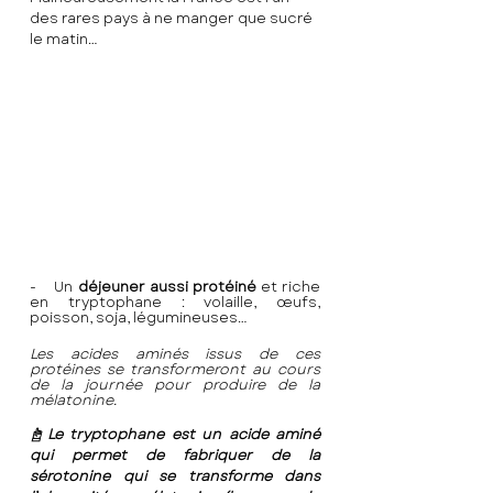
des rares pays à ne manger que sucré 
le matin…
-    Un 
déjeuner aussi protéiné 
et riche 
en tryptophane : volaille, œufs, 
poisson, soja, légumineuses…
Les acides aminés issus de ces 
protéines se transformeront au cours 
de la journée pour produire de la 
mélatonine.
☝️Le tryptophane est un acide aminé 
qui permet de fabriquer de la 
sérotonine qui se transforme dans 