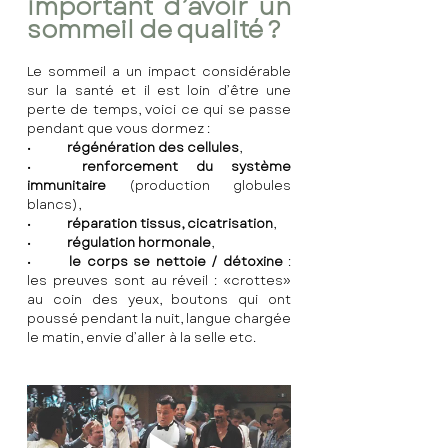
important d’avoir un 
sommeil de qualité ?
Le sommeil a un impact considérable 
sur la santé et il est loin d’être une 
perte de temps, voici ce qui se passe 
pendant que vous dormez :
•	
régénération des cellules
,
•	
renforcement du système 
immunitaire
 (production globules 
blancs),
•	
réparation tissus, cicatrisation
,
•	
régulation hormonale
,
•	
le corps se nettoie / détoxine
 : 
les preuves sont au réveil : «crottes» 
au coin des yeux, boutons qui ont 
poussé pendant la nuit, langue chargée 
le matin, envie d’aller à la selle etc.