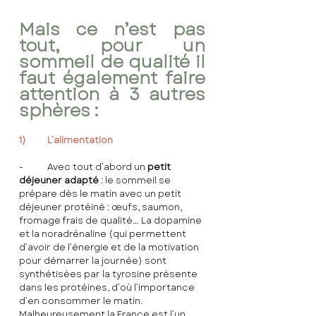
Mais ce n’est pas 
tout, pour un 
sommeil de qualité il 
faut également faire 
attention à 3 autres 
sphères :
1)	L’alimentation
-	Avec tout d’abord un 
petit 
déjeuner adapté
 : le sommeil se 
prépare dès le matin avec un petit 
déjeuner protéiné : œufs, saumon, 
fromage frais de qualité… La dopamine 
et la noradrénaline (qui permettent 
d’avoir de l’énergie et de la motivation 
pour démarrer la journée) sont 
synthétisées par la tyrosine présente 
dans les protéines, d’où l’importance 
d’en consommer le matin. 
Malheureusement la France est l’un 