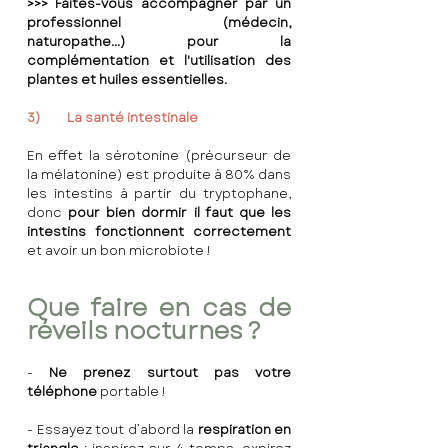
>>> Faites-vous accompagner par un 
professionnel (médecin, 
naturopathe...) pour la 
complémentation et l'utilisation des 
plantes et huiles essentielles.
3)	La santé intestinale
En effet la sérotonine (précurseur de 
la mélatonine) est produite à 80% dans 
les intestins à partir du tryptophane, 
donc 
pour bien dormir il faut que les 
intestins fonctionnent correctement
et avoir un bon microbiote !
Que faire en cas de 
réveils nocturnes ?
- 
Ne prenez surtout pas votre 
téléphone
 portable !
- Essayez tout d’abord la 
respiration en 