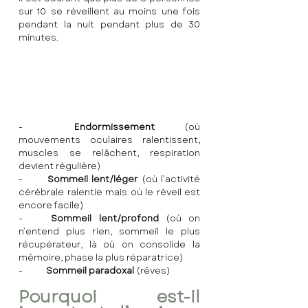
sur 10 se réveillent au moins une fois 
pendant la nuit pendant plus de 30 
minutes.
-	
Endormissement 
(où 
mouvements oculaires ralentissent, 
muscles se relâchent, respiration 
devient régulière)
-	
Sommeil lent/léger
 (où l’activité 
cérébrale ralentie mais où le réveil est 
encore facile)
-	
Sommeil lent/profond
 (où on 
n’entend plus rien, sommeil le plus 
récupérateur, là où on consolide la 
mémoire, phase la plus réparatrice)
-	
Sommeil paradoxal 
(rêves)
Pourquoi est-il 