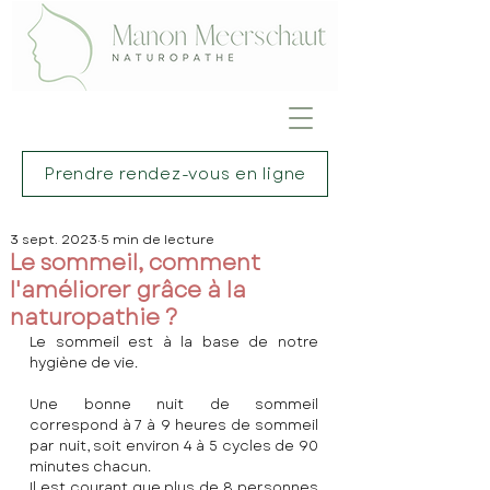
Prendre rendez-vous en ligne
3 sept. 2023
5 min de lecture
Le sommeil, comment
l'améliorer grâce à la
naturopathie ?
Le sommeil est à la base de notre 
hygiène de vie.
Une bonne nuit de sommeil 
correspond à 7 à 9 heures de sommeil 
par nuit, soit environ 4 à 5 cycles de 90 
minutes chacun. 
Il est courant que plus de 8 personnes 