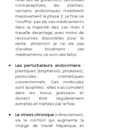
contraceptives, les statines, 
certains antibiotiques mobilisent 
massivement la phase 2. Le foie ne 
"souffre" pas de ces médicaments 
dans la majorité des cas mais il 
travaille davantage, avec moins de 
ressources disponibles pour le 
reste. 
(Attention je ne dis pas 
d'arrêter forcément ces 
médicaments, ce sont des faits).
Les perturbateurs endocriniens
 : 
plastiques (bisphénols, phtalates), 
pesticides, cosmétiques 
conventionnels. Ces molécules 
sont lipophiles : elles s'accumulent 
dans les tissus graisseux et 
doivent être régulièrement 
extraites et traitées par le foie.
Le stress chronique
 indirectement, 
via le cortisol qui augmente la 
charge de travail hépatique et 