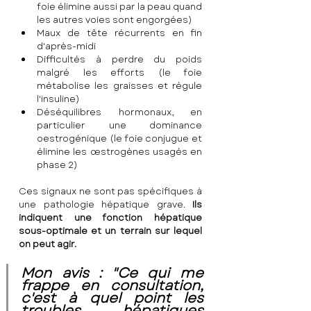
foie élimine aussi par la peau quand 
les autres voies sont engorgées)
Maux de tête récurrents en fin 
d'après-midi
Difficultés à perdre du poids 
malgré les efforts (le foie 
métabolise les graisses et régule 
l'insuline)
Déséquilibres hormonaux, en 
particulier une dominance 
oestrogénique (le foie conjugue et 
élimine les œstrogènes usagés en 
phase 2)
Ces signaux ne sont pas spécifiques à 
une pathologie hépatique grave. 
Ils 
indiquent une fonction hépatique 
sous-optimale et un terrain sur lequel 
on peut agir.
Mon avis : "Ce qui me 
frappe en consultation, 
c'est à quel point les 
troubles hépatiques 