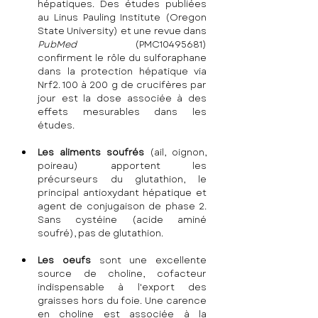
hépatiques. Des études publiées 
au Linus Pauling Institute (Oregon 
State University) et une revue dans 
PubMed
 (PMC10495681) 
confirment le rôle du sulforaphane 
dans la protection hépatique via 
Nrf2. 100 à 200 g de crucifères par 
jour est la dose associée à des 
effets mesurables dans les 
études.
Les aliments soufrés
 (ail, oignon, 
poireau) apportent les 
précurseurs du glutathion, le 
principal antioxydant hépatique et 
agent de conjugaison de phase 2. 
Sans cystéine (acide aminé 
soufré), pas de glutathion.
Les oeufs
 sont une excellente 
source de choline, cofacteur 
indispensable à l'export des 
graisses hors du foie. Une carence 
en choline est associée à la 