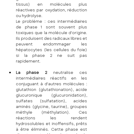
tissus) en molécules plus 
réactives par oxydation, réduction 
ou hydrolyse. 
Le problème : ces intermédiaires 
de phase 1 sont souvent plus 
toxiques que la molécule d'origine. 
Ils produisent des radicaux libres et 
peuvent endommager les 
hépatocytes (les cellules du foie) 
si la phase 2 ne suit pas 
rapidement.
La phase 2
 neutralise ces 
intermédiaires réactifs en les 
conjuguant à d'autres molécules : 
glutathion (glutathionation), acide 
glucuronique (glucuronidation), 
sulfates (sulfatation), acides 
aminés (glycine, taurine), groupes 
méthyle (méthylation). Ces 
réactions les rendent 
hydrosolubles et inoffensifs, prêts 
à être éliminés. Cette phase est 