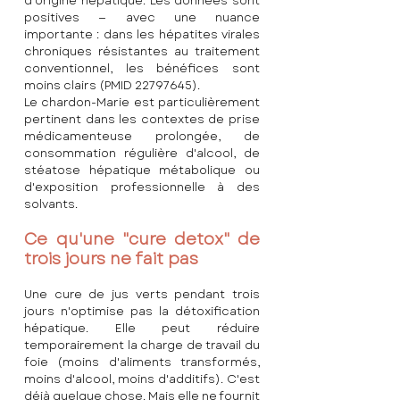
d'origine hépatique. Les données sont 
positives — avec une nuance 
importante : dans les hépatites virales 
chroniques résistantes au traitement 
conventionnel, les bénéfices sont 
moins clairs (PMID 22797645).
Le chardon-Marie est particulièrement 
pertinent dans les contextes de prise 
médicamenteuse prolongée, de 
consommation régulière d'alcool, de 
stéatose hépatique métabolique ou 
d'exposition professionnelle à des 
solvants.
Ce qu'une "cure detox" de 
trois jours ne fait pas
Une cure de jus verts pendant trois 
jours n'optimise pas la détoxification 
hépatique. Elle peut réduire 
temporairement la charge de travail du 
foie (moins d'aliments transformés, 
moins d'alcool, moins d'additifs). C'est 
déjà quelque chose. Mais elle ne fournit 