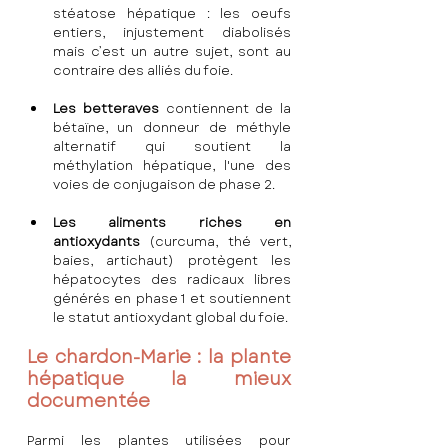
stéatose hépatique : les oeufs 
entiers, injustement diabolisés 
mais c’est un autre sujet, sont au 
contraire des alliés du foie.
Les betteraves
 contiennent de la 
bétaïne, un donneur de méthyle 
alternatif qui soutient la 
méthylation hépatique, l'une des 
voies de conjugaison de phase 2.
Les aliments riches en 
antioxydants
 (curcuma, thé vert, 
baies, artichaut) protègent les 
hépatocytes des radicaux libres 
générés en phase 1 et soutiennent 
le statut antioxydant global du foie.
Le chardon-Marie : la plante 
hépatique la mieux 
documentée
Parmi les plantes utilisées pour 