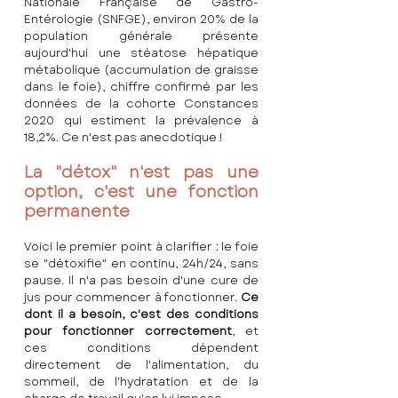
Nationale Française de Gastro-
Entérologie (SNFGE), environ 20% de la 
population générale présente 
aujourd'hui une stéatose hépatique 
métabolique (accumulation de graisse 
dans le foie), chiffre confirmé par les 
données de la cohorte Constances 
2020 qui estiment la prévalence à 
18,2%. Ce n'est pas anecdotique !
La "détox" n'est pas une 
option, c'est une fonction 
permanente
Voici le premier point à clarifier : le foie 
se "détoxifie" en continu, 24h/24, sans 
pause. Il n'a pas besoin d'une cure de 
jus pour commencer à fonctionner. 
Ce 
dont il a besoin, c'est des conditions 
pour fonctionner correctement
, et 
ces conditions dépendent 
directement de l'alimentation, du 
sommeil, de l'hydratation et de la 