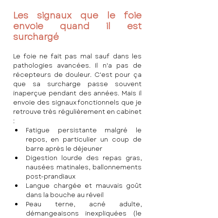
Les signaux que le foie 
envoie quand il est 
surchargé
Le foie ne fait pas mal sauf dans les 
pathologies avancées. Il n'a pas de 
récepteurs de douleur. C'est pour ça 
que sa surcharge passe souvent 
inaperçue pendant des années. Mais il 
envoie des signaux fonctionnels que je 
retrouve très régulièrement en cabinet 
:
Fatigue persistante malgré le 
repos, en particulier un coup de 
barre après le déjeuner
Digestion lourde des repas gras, 
nausées matinales, ballonnements 
post-prandiaux
Langue chargée et mauvais goût 
dans la bouche au réveil
Peau terne, acné adulte, 
démangeaisons inexpliquées (le 