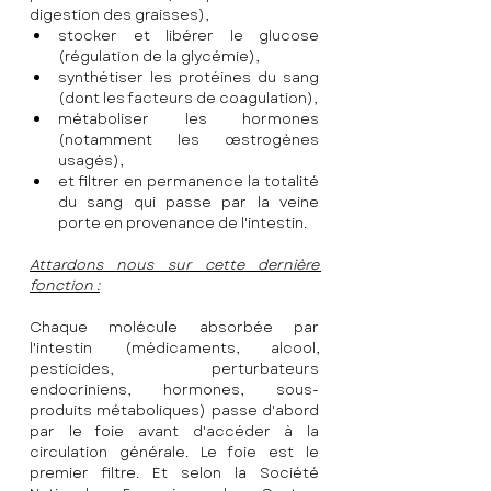
digestion des graisses),
stocker et libérer le glucose 
(régulation de la glycémie),
synthétiser les protéines du sang 
(dont les facteurs de coagulation),
métaboliser les hormones 
(notamment les œstrogènes 
usagés),
et filtrer en permanence la totalité 
du sang qui passe par la veine 
porte en provenance de l'intestin.
Attardons nous sur cette dernière 
fonction :
Chaque molécule absorbée par 
l'intestin (médicaments, alcool, 
pesticides, perturbateurs 
endocriniens, hormones, sous-
produits métaboliques) passe d'abord 
par le foie avant d'accéder à la 
circulation générale. Le foie est le 
premier filtre. Et selon la Société 